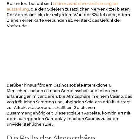
Besonders beliebt sind
online casino ohne verifizierung bei
auszahlung
, die den Spielern zusätzlichen Nervenkitzel bieten.
Der Adrenalinkick, der mit jedem Wurf der Würfel oder jedem
Ziehen einer Karte verbunden ist, verstärkt das Gefühl der
Vorfreude.
Darüber hinaus fördern Casinos soziale Interaktionen.
Menschen suchen oft nach Gemeinschaft und teilen ihre
Erfahrungen mit anderen. Die Atmosphäre in einem Casino, das
von fröhlichen Stimmen und jubelnden Spielern erfüllt ist, trägt
zur Attraktivität bei und schafft ein Gefühl von
Zusammengehörigkeit. Diese sozialen Aspekte, kombiniert mit
dem aufregenden Gameplay, machen Casinos zu einem
unwiderstehlichen Ziel.
Die Rolle der Atmosphäre