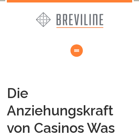
Die
Anziehungskraft
von Casinos Was