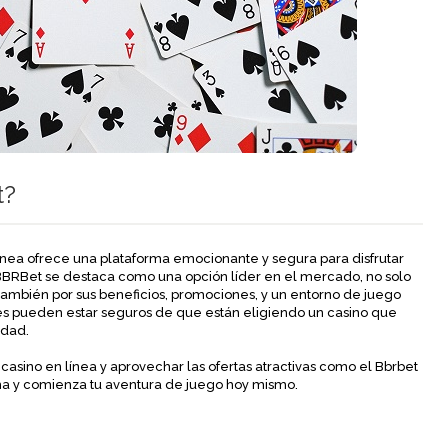
t?
ínea ofrece una plataforma emocionante y segura para disfrutar
BBRBet se destaca como una opción líder en el mercado, no solo
 también por sus beneficios, promociones, y un entorno de juego
res pueden estar seguros de que están eligiendo un casino que
idad.
 casino en línea y aprovechar las ofertas atractivas como el Bbrbet
rma y comienza tu aventura de juego hoy mismo.