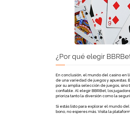
¿Por qué elegir BBRBe
En conclusión, el mundo del casino en l
de una variedad de juegos y apuestas. 
por su amplia selección de juegos, sino
confiable. Al elegir BBRBet, los jugado
prioriza tanto la diversión como la segur
Si estás listo para explorar el mundo del
bono, no esperes más. Visita la platafo