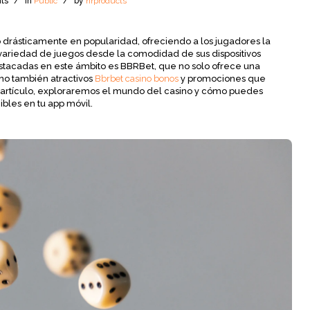
ts
/
in
Public
/
by
hrproducts
 drásticamente en popularidad, ofreciendo a los jugadores la
 variedad de juegos desde la comodidad de sus dispositivos
stacadas en este ámbito es BBRBet, que no solo ofrece una
no también atractivos
Bbrbet casino bonos
y promociones que
 artículo, exploraremos el mundo del casino y cómo puedes
bles en tu app móvil.