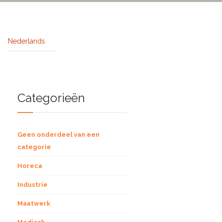
Nederlands
Categorieën
Geen onderdeel van een
categorie
Horeca
Industrie
Maatwerk