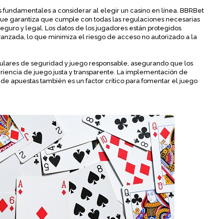
s fundamentales a considerar al elegir un casino en línea. BBRBet
 que garantiza que cumple con todas las regulaciones necesarias
eguro y legal. Los datos de los jugadores están protegidos
anzada, lo que minimiza el riesgo de acceso no autorizado a la
egulares de seguridad y juego responsable, asegurando que los
riencia de juego justa y transparente. La implementación de
 de apuestas también es un factor crítico para fomentar el juego