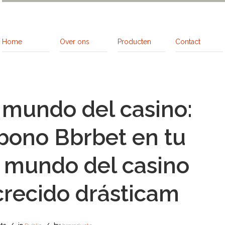
Home
Over ons
Producten
Contact
 mundo del casino:
 bono Bbrbet en tu
l mundo del casino
crecido drásticam