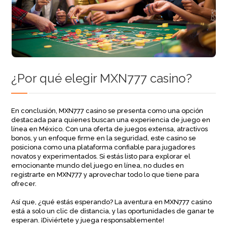
¿Por qué elegir MXN777 casino?
En conclusión, MXN777 casino se presenta como una opción
destacada para quienes buscan una experiencia de juego en
línea en México. Con una oferta de juegos extensa, atractivos
bonos, y un enfoque firme en la seguridad, este casino se
posiciona como una plataforma confiable para jugadores
novatos y experimentados. Si estás listo para explorar el
emocionante mundo del juego en línea, no dudes en
registrarte en MXN777 y aprovechar todo lo que tiene para
ofrecer.
Así que, ¿qué estás esperando? La aventura en MXN777 casino
está a solo un clic de distancia, y las oportunidades de ganar te
esperan. ¡Diviértete y juega responsablemente!