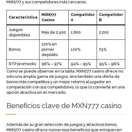
MXN777 y sus competidores más cercanos.
MXN777
Competidor
Competidor
Característica
Casino
A
B
Juegos
Más de 2,500
1,800
2,200
disponibles
120% en
Bonos
primer
100%
75%
depósito
RTP promedio
96% – 97%
94% – 95%
95% – 96%
Como se puede observar en la tabla, MXN777 casino ofrece no
solo una amplia gama de juegos, sino también una oferta de
bonos más competitiva y un mejor retorno al jugador en
comparación con sus competidores, lo que lo convierte en una
opción atractiva en el mercado.
Beneficios clave de MXN777 casino
Además de su gran selección de juegos y atractivos bonos,
MXN777 casino ofrece numerosos beneficios que enriquecen