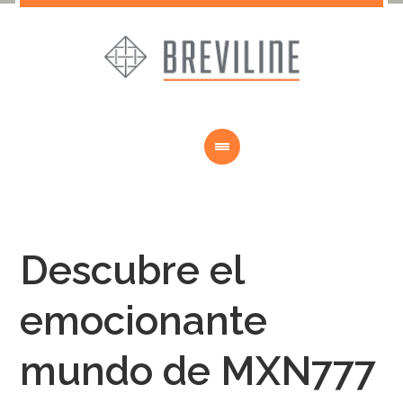
Descubre el
emocionante
mundo de MXN777