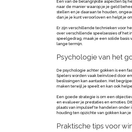
Een van de belangrijkste aspecten bij het
naar de manier waarop je je geld beheer
stellen en je daaraan te houden, ongeac
dan je je kunt veroorloven en helpt je o
Er zijn verschillende technieken voor het
over verschillende speelsessies of het in
speelgedrag, maak je een solide basis 
lange termijn.
Psychologie van het g
De psychologie achter gokken is een fa
Spelers worden vaak beïnvloed door emot
beslissingen kan aantasten. Het begrijp
maken terwijl je speelt en kan ook hel
Een goede strategie is om een objecti
en evalueer je prestaties en emoties. Dit
plaats van impulsief te handelen onder
houding ten opzichte van gokken kan je 
Praktische tips voor w