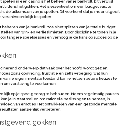
 spelen in een casino is het beheer van je bankroll. Dit verwijst
t tijdens het gokken. Het is essentieel om een budget vast te
ht de uitkomsten van je spellen. Dit voorkomt dat je meer uitgeeft
m verantwoordelijk te spelen.
 beheren van je bankroll, zoals het splitsen van je totale budget
stellen van win- en verlieslimieten. Door discipline te tonen in je
voor langere speelsessies en verhoog je de kans op succes op de
okken
scinerend onderwerp dat vaak over het hoofd wordt gezien.
ies zoals opwinding, frustratie en zelfs wroeging, wat hun
en van je eigen mentale toestand kan je helpen betere keuzes te
pen om verslaving te voorkomen.
eve kijk op je speelgedrag te behouden. Neem regelmatig pauzes
 kan je in staat stellen om rationele beslissingen te nemen, in
 invloed van emoties. Het ontwikkelen van een gezonde mentale
resultaten aanzienlijk verbeteren.
instgevend gokken