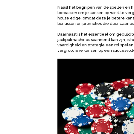
Naast het begrijpen van de spellen en het
toepassen om je kansen op winst te verg
house edge, omdat deze je betere kanse
bonussen en promoties die door casino
Daarnaast is het essentieel om geduld te
jackpotmachines spannend kan zijn, is h
vaardigheid en strategie een rol spelen.
vergroot je je kansen op een succesvoll