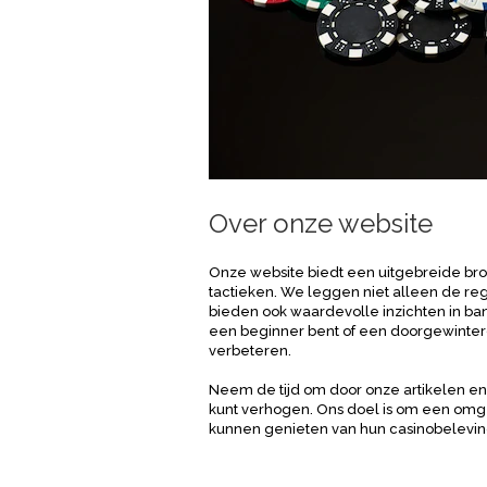
Over onze website
Onze website biedt een uitgebreide bron
tactieken. We leggen niet alleen de reg
bieden ook waardevolle inzichten in ba
een beginner bent of een doorgewinterde 
verbeteren.
Neem de tijd om door onze artikelen en t
kunt verhogen. Ons doel is om een omge
kunnen genieten van hun casinobelevin