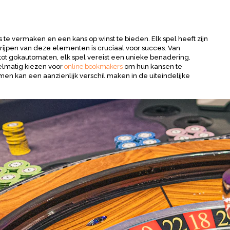
 te vermaken en een kans op winst te bieden. Elk spel heeft zijn
rijpen van deze elementen is cruciaal voor succes. Van
 tot gokautomaten, elk spel vereist een unieke benadering.
elmatig kiezen voor
online bookmakers
om hun kansen te
en kan een aanzienlijk verschil maken in de uiteindelijke