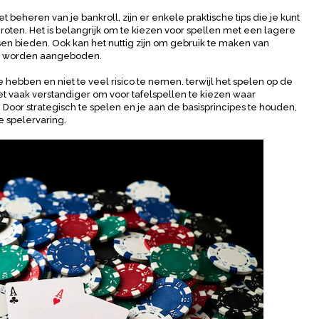
 beheren van je bankroll, zijn er enkele praktische tips die je kunt
roten. Het is belangrijk om te kiezen voor spellen met een lagere
n bieden. Ook kan het nuttig zijn om gebruik te maken van
’s worden aangeboden.
 hebben en niet te veel risico te nemen. terwijl het spelen op de
et vaak verstandiger om voor tafelspellen te kiezen waar
 Door strategisch te spelen en je aan de basisprincipes te houden,
e spelervaring.