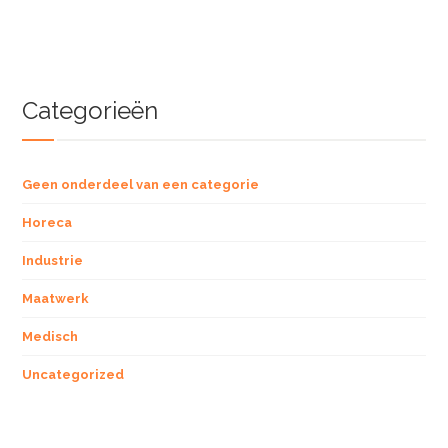
Categorieën
Geen onderdeel van een categorie
Horeca
Industrie
Maatwerk
Medisch
Uncategorized