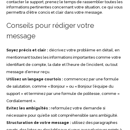
contacter le support, prenez le temps de rassembler toutes les
informations pertinentes concernant votre situation, ce qui vous
permettra d’être concis et clair dans votre message.
Conseils pour rédiger votre
message
Soyez précis et clair :
décrivez votre problème en détail, en
mentionnant toutes les informations importantes comme votre
identifiant de compte, la date et l’heure de l’incident, ou tout
message d’erreur reçu.
Utilisez un langage courtois :
commencez par une formule
de salutation, comme « Bonjour » ou « Bonjour l’équipe du
support » et terminez par une formule de politesse, comme «
Cordialement ».
Evitez les ambiguïtés :
reformulez votre demande si
nécessaire pour qu’elle soit compréhensible sans ambiguïté.
Structuration de votre message :
utilisez des paragraphes
courts, des listes ou des tableaux si vous avez plusieurs points à