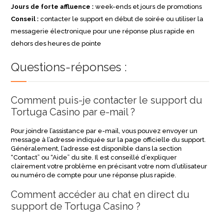
Jours de forte affluence :
week-ends et jours de promotions
Conseil :
contacter le support en début de soirée ou utiliser la
messagerie électronique pour une réponse plus rapide en
dehors des heures de pointe
Questions-réponses :
Comment puis-je contacter le support du
Tortuga Casino par e-mail ?
Pour joindre l’assistance par e-mail, vous pouvez envoyer un
message à l’adresse indiquée sur la page officielle du support.
Généralement, l’adresse est disponible dans la section
“Contact” ou “Aide” du site. Il est conseillé d’expliquer
clairement votre problème en précisant votre nom d’utilisateur
ou numéro de compte pour une réponse plus rapide.
Comment accéder au chat en direct du
support de Tortuga Casino ?