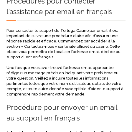
Procédures pour contacter
l’assistance par email en français
Pour contacter le support de Tortuga Casino par email, il est
important de suivre une procédure claire afin d’assurer une
réponse rapide et efficace. Commencez par accéder à la
section « Contactez-nous » sur le site officiel du casino. Cette
étape vous permettra de localiser l’adresse email dédiée au
support client en français.
Une fois que vous avez trouvé l’adresse email appropriée,
rédigez un message précis en indiquant votre problème ou
votre question. Veillez à inclure toutes les informations
pertinentes telles que votre nom d’utilisateur, détails de votre
compte, et toute autre donnée susceptible d’aider le support à
comprendre rapidement votre demande.
Procédure pour envoyer un email
au support en français