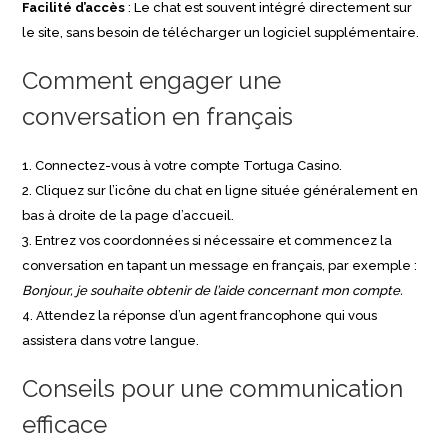
Facilité d’accès
: Le chat est souvent intégré directement sur
le site, sans besoin de télécharger un logiciel supplémentaire.
Comment engager une
conversation en français
Connectez-vous à votre compte Tortuga Casino.
Cliquez sur l’icône du chat en ligne située généralement en
bas à droite de la page d’accueil.
Entrez vos coordonnées si nécessaire et commencez la
conversation en tapant un message en français, par exemple :
Bonjour, je souhaite obtenir de l’aide concernant mon compte.
Attendez la réponse d’un agent francophone qui vous
assistera dans votre langue.
Conseils pour une communication
efficace