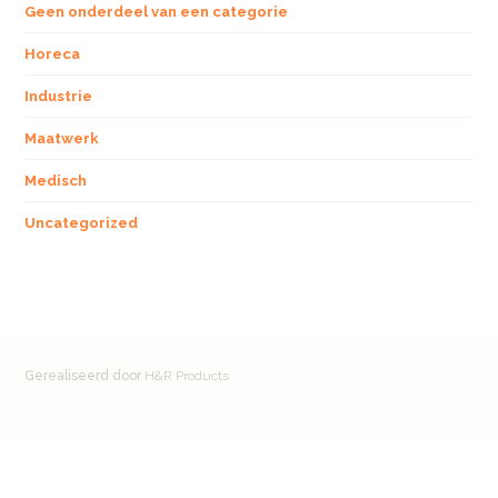
Geen onderdeel van een categorie
Horeca
Industrie
Maatwerk
Medisch
Uncategorized
Gerealiseerd door
H&R Products