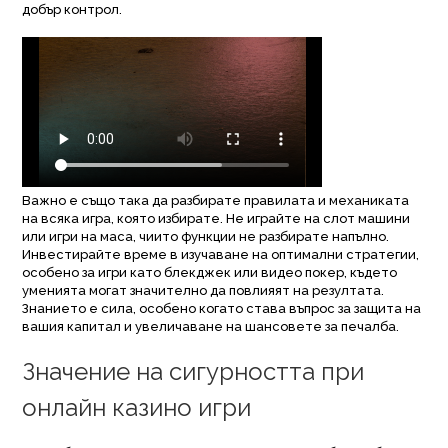
добър контрол.
Важно е също така да разбирате правилата и механиката
на всяка игра, която избирате. Не играйте на слот машини
или игри на маса, чиито функции не разбирате напълно.
Инвестирайте време в изучаване на оптимални стратегии,
особено за игри като блекджек или видео покер, където
уменията могат значително да повлияят на резултата.
Знанието е сила, особено когато става въпрос за защита на
вашия капитал и увеличаване на шансовете за печалба.
Значение на сигурността при
онлайн казино игри