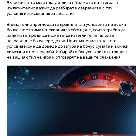
Въпреки че те могат да увеличат бюджета ви за игра, е
изключително важно да разбирате свързаните с тях
условия и изисквания за залагане.
Внимателно прегледайте правилата и условията на всеки
бонус. Често има изисквания за обръщане, които трябва да
изпълните, преди да можете да изтеглите печалбите,
направени с бонус средства. Неизпълнението на тези
условия може да доведе до загуба на бонус сумата и всички
свързани с нея печалби. Избирайте бонуси, които отговарят
на вашия стил на игра и отговарят на вашите очаквания.