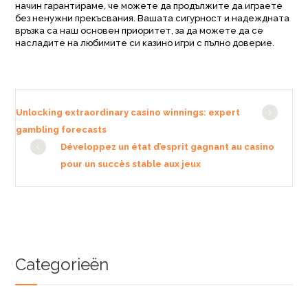
начин гарантираме, че можете да продължите да играете
без ненужни прекъсвания. Вашата сигурност и надеждната
връзка са наш основен приоритет, за да можете да се
насладите на любимите си казино игри с пълно доверие.
Unlocking extraordinary casino winnings: expert
gambling forecasts
Développez un état d’esprit gagnant au casino
pour un succès stable aux jeux
Categorieën