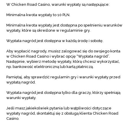
W Chicken Road Casino, warunki wypłaty są następujące:
Minimalna kwota wypłaty to 10 PLN.
Minimalna kwota wypłaty jest dostępna po spełnieniu warunków
wypłaty, które są określone w regulaminie gry.
Wypłata nagród jest dostępna w każdą środę i sobotę.
Aby wypłacić nagrody, musisz zalogować się do swojego konta
w Chicken Road Casino i wybrać opcję “Wypłata nagród”.
Następnie, wybierz metodę wypłaty, którą chcesz wykorzystać,
np. bankowość elektroniczną lub kartą płatniczą.
Pamiętaj, aby sprawdzić regulamin gry i warunki wypłaty przed
wypłatą nagród.
Wypłata nagród jest dostępna tylko dla graczy, którzy spełniają
warunki wypłaty.
Jeśli masz jakiekolwiek pytania lub wątpliwości dotyczące
wypłaty nagród, skontaktuj się z obsługą klienta Chicken Road
Casino.