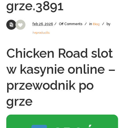
grze.3891
feb
26,
2026
/
Off
Comments
/
in
Blog
/
by
hrproducts
Chicken Road slot
w kasynie online –
przewodnik po
grze