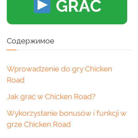
GRAĆ
Содержимое
Wprowadzenie do gry Chicken
Road
Jak grać w Chicken Road?
Wykorzystanie bonusów i funkcji w
grze Chicken Road