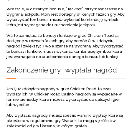
Wreszcie, w czwartym bonusie, “Jackpot”, otrzymasz szansę na
wygraną jackpotu, który jest dostępny w różnych fazach gry. Aby
wykorzystać ten bonus, musisz wykonać kombinację symboli,
która jest wymagana do uruchomienia jackpotu.
Warto pamiętać, że bonusy i funkcje w grze Chicken Road są
dostępne w różnych fazach gry, aby pomóc Ci w zdobyciu
nagród i zwiększyć Twoje szanse na wygraną. Aby wykorzystać
te bonusy i funkcje, musisz wykonać kombinację symboli, która
jest wymagana do uruchomienia danego bonusu lub funkcji.
Zakończenie gry i wypłata nagród
Jeśli już zdobyłeś nagrody w grze Chicken Road, to czas
wypłaty ich. W Chicken Road Casino, nagrody są wypłacane w
formie pieniędzy, które możesz wykorzystać do dalszych gier
lub wycofać.
Aby wypłacić nagrody, musisz spełnić warunki wypłaty, które są
określone w regulaminie gry. Warunki te mogą się różnić w
zależności od gry i kasyna, w którym grałeś.