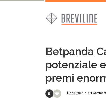
Betpanda Cas
potenziale 
premi enor
jun
16,
2026
/
Off
Comment