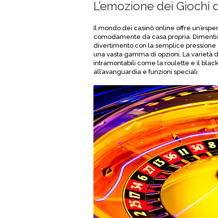
L’emozione dei Giochi 
Il mondo dei casinò online offre un’espe
comodamente da casa propria. Dimentica l
divertimento con la semplice pressione 
una vasta gamma di opzioni. La varietà di 
intramontabili come la roulette e il bla
all’avanguardia e funzioni speciali.