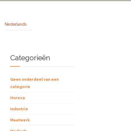
Nederlands
Categorieën
Geen onderdeel van een
categorie
Horeca
Industrie
Maatwerk