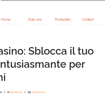
Home
Over ons
Producten
Contact
ino: Sblocca il tuo
entusiasmante per
mi
s
/
in
gambling
/
by
hrproducts