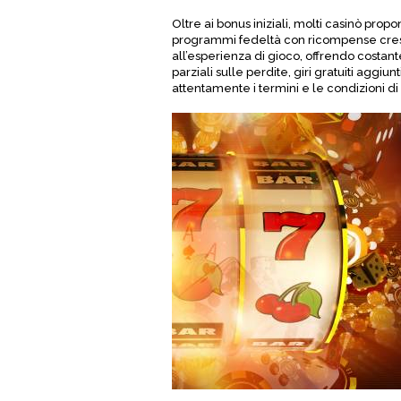
Oltre ai bonus iniziali, molti casinò prop
programmi fedeltà con ricompense cresc
all’esperienza di gioco, offrendo costa
parziali sulle perdite, giri gratuiti aggi
attentamente i termini e le condizioni di