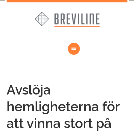
Avslöja
hemligheterna för
att vinna stort på