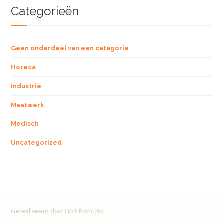
Categorieën
Geen onderdeel van een categorie
Horeca
Industrie
Maatwerk
Medisch
Uncategorized
Gerealiseerd door
H&R Products