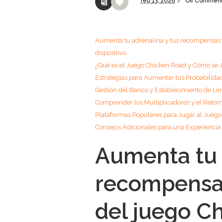
feb
13,
2026
/
Off
Comment
Aumenta tu adrenalina y tus recompensas: 
dispositivo.
¿Qué es el Juego Chicken Road y Cómo se 
Estrategias para Aumentar tus Probabilidad
Gestión del Banco y Establecimiento de Lím
Comprender los Multiplicadores y el Retor
Plataformas Populares para Jugar al Jueg
Consejos Adicionales para una Experienci
Aumenta tu 
recompensas
del juego C