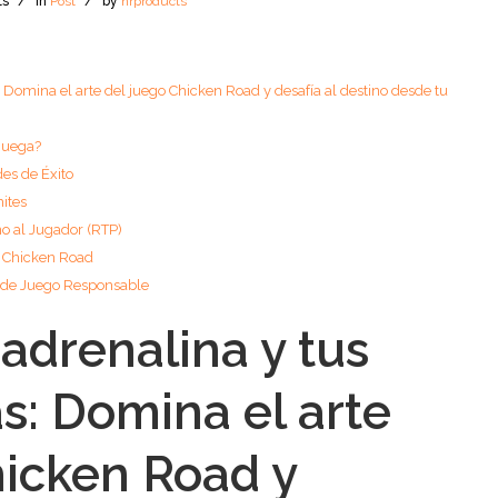
s
/
in
Post
/
by
hrproducts
Domina el arte del juego Chicken Road y desafía al destino desde tu
Juega?
es de Éxito
ites
no al Jugador (RTP)
o Chicken Road
a de Juego Responsable
adrenalina y tus
: Domina el arte
hicken Road y