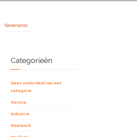
Nederlands
Categorieën
Geen onderdeel van een
categorie
Horeca
Industrie
Maatwerk