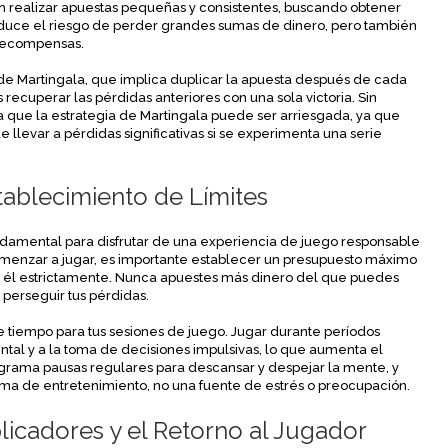
n realizar apuestas pequeñas y consistentes, buscando obtener
educe el riesgo de perder grandes sumas de dinero, pero también
 recompensas.
a de Martingala, que implica duplicar la apuesta después de cada
s recuperar las pérdidas anteriores con una sola victoria. Sin
 que la estrategia de Martingala puede ser arriesgada, ya que
 llevar a pérdidas significativas si se experimenta una serie
tablecimiento de Límites
damental para disfrutar de una experiencia de juego responsable
comenzar a jugar, es importante establecer un presupuesto máximo
 a él estrictamente. Nunca apuestes más dinero del que puedes
e perseguir tus pérdidas.
e tiempo para tus sesiones de juego. Jugar durante períodos
ntal y a la toma de decisiones impulsivas, lo que aumenta el
ograma pausas regulares para descansar y despejar la mente, y
ma de entretenimiento, no una fuente de estrés o preocupación.
icadores y el Retorno al Jugador