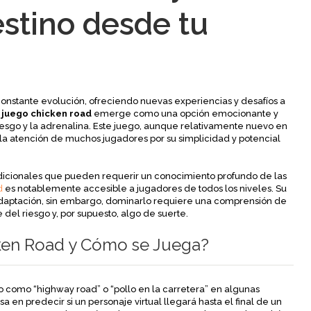
estino desde tu
constante evolución, ofreciendo nuevas experiencias y desafíos a
l
juego chicken road
emerge como una opción emocionante y
riesgo y la adrenalina. Este juego, aunque relativamente nuevo en
la atención de muchos jugadores por su simplicidad y potencial
adicionales que pueden requerir un conocimiento profundo de las
d
es notablemente accesible a jugadores de todos los niveles. Su
adaptación, sin embargo, dominarlo requiere una comprensión de
 del riesgo y, por supuesto, algo de suerte.
ken Road y Cómo se Juega?
 como “highway road” o “pollo en la carretera” en algunas
a en predecir si un personaje virtual llegará hasta el final de un