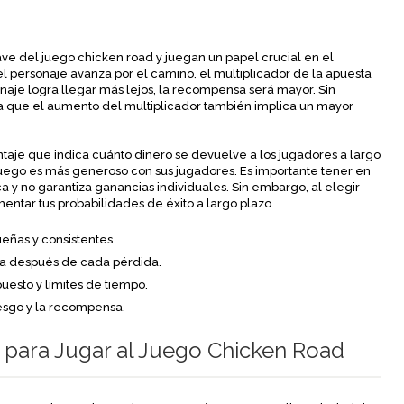
ve del juego chicken road y juegan un papel crucial en el
 personaje avanza por el camino, el multiplicador de la apuesta
onaje logra llegar más lejos, la recompensa será mayor. Sin
a que el aumento del multiplicador también implica un mayor
ntaje que indica cuánto dinero se devuelve a los jugadores a largo
 juego es más generoso con sus jugadores. Es importante tener en
 y no garantiza ganancias individuales. Sin embargo, al elegir
ntar tus probabilidades de éxito a largo plazo.
eñas y consistentes.
sta después de cada pérdida.
uesto y límites de tiempo.
riesgo y la recompensa.
 para Jugar al Juego Chicken Road