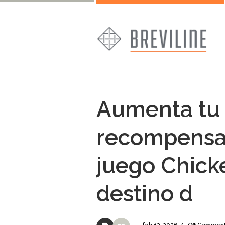
Aumenta tu 
recompensas
juego Chicke
destino d