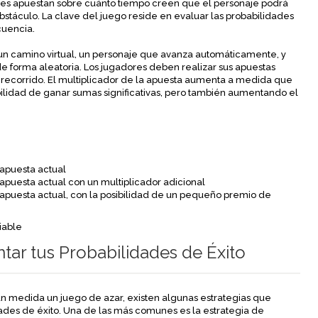
res apuestan sobre cuánto tiempo creen que el personaje podrá
bstáculo. La clave del juego reside en evaluar las probabilidades
cuencia.
: un camino virtual, un personaje que avanza automáticamente, y
e forma aleatoria. Los jugadores deben realizar sus apuestas
recorrido. El multiplicador de la apuesta aumenta a medida que
bilidad de ganar sumas significativas, pero también aumentando el
 apuesta actual
apuesta actual con un multiplicador adicional
 apuesta actual, con la posibilidad de un pequeño premio de
iable
tar tus Probabilidades de Éxito
n medida un juego de azar, existen algunas estrategias que
ades de éxito. Una de las más comunes es la estrategia de