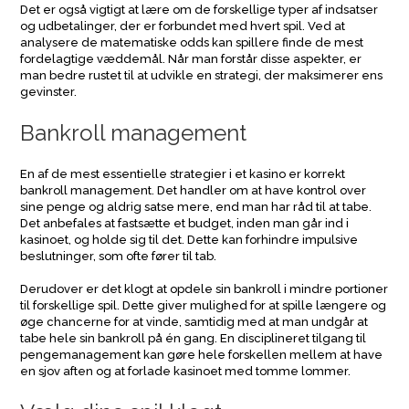
Det er også vigtigt at lære om de forskellige typer af indsatser
og udbetalinger, der er forbundet med hvert spil. Ved at
analysere de matematiske odds kan spillere finde de mest
fordelagtige væddemål. Når man forstår disse aspekter, er
man bedre rustet til at udvikle en strategi, der maksimerer ens
gevinster.
Bankroll management
En af de mest essentielle strategier i et kasino er korrekt
bankroll management. Det handler om at have kontrol over
sine penge og aldrig satse mere, end man har råd til at tabe.
Det anbefales at fastsætte et budget, inden man går ind i
kasinoet, og holde sig til det. Dette kan forhindre impulsive
beslutninger, som ofte fører til tab.
Derudover er det klogt at opdele sin bankroll i mindre portioner
til forskellige spil. Dette giver mulighed for at spille længere og
øge chancerne for at vinde, samtidig med at man undgår at
tabe hele sin bankroll på én gang. En disciplineret tilgang til
pengemanagement kan gøre hele forskellen mellem at have
en sjov aften og at forlade kasinoet med tomme lommer.