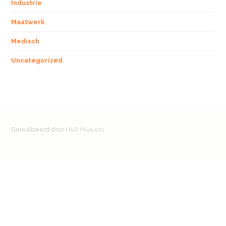
Industrie
Maatwerk
Medisch
Uncategorized
Gerealiseerd door
H&R Products