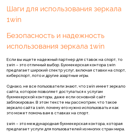
Шаги для использования зеркала
1win
Безопасность и надежность
использования зеркала 1win
Если вы ищете надежный партнер для ставок на спорт, то
1win – это отличный выбор. Букмекерская контора 1win
предлагает широкий спектр услуг, включая ставки на спорт,
киберспорт, лото и другие азартные игры.
Однако, не все пользователи знают, что 1win имеет зеркало
сайта, которое позволяет доступаться к услугам
букмекерской конторы, даже если основной сайт
заблокирован. В этом тексте мы рассмотрим, что такое
зеркало сайта 1win, почему его нужно использовать и как
это может помочь вам в ставках на спорт.
1win – это международная букмекерская контора, которая
предлагает услуги для пользователей из многих стран мира.