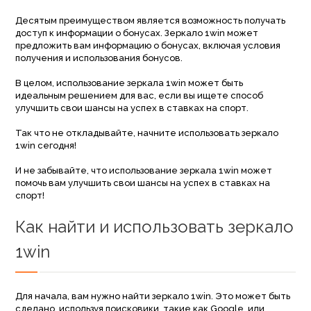
Десятым преимуществом является возможность получать
доступ к информации о бонусах. Зеркало 1win может
предложить вам информацию о бонусах, включая условия
получения и использования бонусов.
В целом, использование зеркала 1win может быть
идеальным решением для вас, если вы ищете способ
улучшить свои шансы на успех в ставках на спорт.
Так что не откладывайте, начните использовать зеркало
1win сегодня!
И не забывайте, что использование зеркала 1win может
помочь вам улучшить свои шансы на успех в ставках на
спорт!
Как найти и использовать зеркало
1win
Для начала, вам нужно найти зеркало 1win. Это может быть
сделано, используя поисковики, такие как Google, или