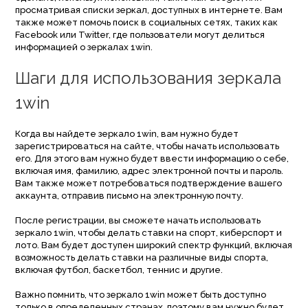
просматривая списки зеркал, доступных в интернете. Вам
также может помочь поиск в социальных сетях, таких как
Facebook или Twitter, где пользователи могут делиться
информацией о зеркалах 1win.
Шаги для использования зеркала
1win
Когда вы найдете зеркало 1win, вам нужно будет
зарегистрироваться на сайте, чтобы начать использовать
его. Для этого вам нужно будет ввести информацию о себе,
включая имя, фамилию, адрес электронной почты и пароль.
Вам также может потребоваться подтверждение вашего
аккаунта, отправив письмо на электронную почту.
После регистрации, вы сможете начать использовать
зеркало 1win, чтобы делать ставки на спорт, киберспорт и
лото. Вам будет доступен широкий спектр функций, включая
возможность делать ставки на различные виды спорта,
включая футбол, баскетбол, теннис и другие.
Важно помнить, что зеркало 1win может быть доступно
только в определенных странах, поэтому вам нужно будет