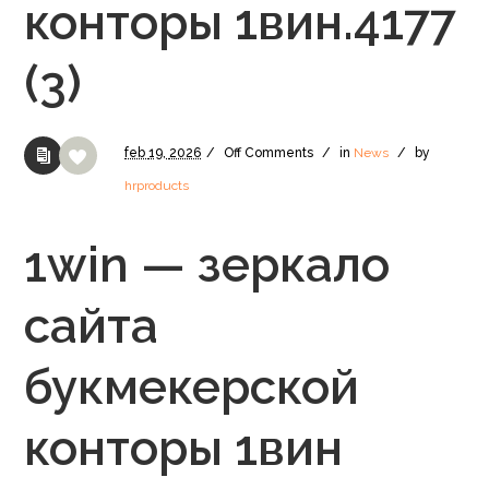
конторы 1вин.4177
(3)
feb
19,
2026
/
Off
Comments
/
in
News
/
by
hrproducts
1win — зеркало
сайта
букмекерской
конторы 1вин