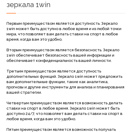
зеркала 1win
Первым преимуществом является доступность. Зеркало
1win может быть доступно в любое время и из любой точки
мира, что позволяет вам делать ставки на спорт в любое
время, когда вам это удобно.
Вторым преимуществом является безопасность. Зеркало
1win обеспечивает безопасность вашей информации и
обеспечивает конфиденциальность вашей личности.
Третьим преимуществом является доступность
дополнительных функций. Зеркало 1win может предложить
вам дополнительные функции, такие как аналитика,
прогнозы и другие инструменты для анализа и планирования
вашей стратегии.
Четвертым преимуществом является возможность делать
ставки на спорт в любое время. Зеркало 1win может быть
доступно 24/7, что позволяет вам делать ставки на спорт в
любое время, когда вам это удобно.
Пятым преимуществом является возможность получать