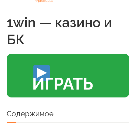
hrproducts
1win — казино и
БК
ИГРАТЬ
Содержимое