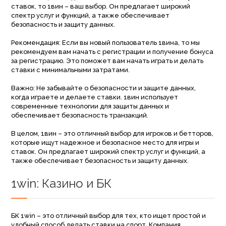
ставок, то 1вин – ваш выбор. Он предлагает широкий
спектр услуг и функций, а также обеспечивает
безопасность и защиту данных.
Рекомендация: Если вы новый пользователь 1вина, то мы
рекомендуем вам начать с регистрации и получение бонуса
за регистрацию. Это поможет вам начать играть и делать
ставки с минимальными затратами.
Важно: Не забывайте о безопасности и защите данных,
когда играете и делаете ставки. 1вин использует
современные технологии для защиты данных и
обеспечивает безопасность транзакций.
В целом, 1вин – это отличный выбор для игроков и бетторов,
которые ищут надежное и безопасное место для игры и
ставок. Он предлагает широкий спектр услуг и функций, а
также обеспечивает безопасность и защиту данных.
1win: Казино и БК
БК 1win – это отличный выбор для тех, кто ищет простой и
удобный способ делать ставки на спорт. Компания