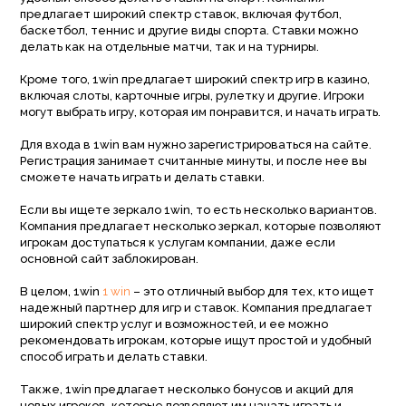
предлагает широкий спектр ставок, включая футбол,
баскетбол, теннис и другие виды спорта. Ставки можно
делать как на отдельные матчи, так и на турниры.
Кроме того, 1win предлагает широкий спектр игр в казино,
включая слоты, карточные игры, рулетку и другие. Игроки
могут выбрать игру, которая им понравится, и начать играть.
Для входа в 1win вам нужно зарегистрироваться на сайте.
Регистрация занимает считанные минуты, и после нее вы
сможете начать играть и делать ставки.
Если вы ищете зеркало 1win, то есть несколько вариантов.
Компания предлагает несколько зеркал, которые позволяют
игрокам доступаться к услугам компании, даже если
основной сайт заблокирован.
В целом, 1win
1 win
– это отличный выбор для тех, кто ищет
надежный партнер для игр и ставок. Компания предлагает
широкий спектр услуг и возможностей, и ее можно
рекомендовать игрокам, которые ищут простой и удобный
способ играть и делать ставки.
Также, 1win предлагает несколько бонусов и акций для
новых игроков, которые позволяют им начать играть и