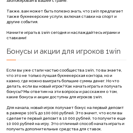
заблокирован в вашей стране.
Также, вам может быть полезно знать, что 1win предлагает
также букмекерские услуги, включая ставки на спорт и
другие события.
Начните играть в 1win сегодня и наслаждайтесь играми и
ставками!
Бонусы и акции для игроков 1win
Если вы уже стали частью сообщества 1win, то вы знаете,
что это не только лучшая букмекерская контора, но и
казино, где можно выиграть большие суммы денег. Но что
делать, если вы новый игрок? Как начать играть и получать
бонусы? Мы ответим на эти вопросы и расскажем о том,
какие бонусы и акции доступны для игроков 1win.
Для начала, новый игрок получает бонус на первый депозит
в размере 100% до 100 000 рублей. Это значит, что если вы
сделаете первый депозит в 10 000 рублей, то получите еще
10 000 рублей на игру. Это отличный способ начать играть и
получить дополнительные средства для ставок.