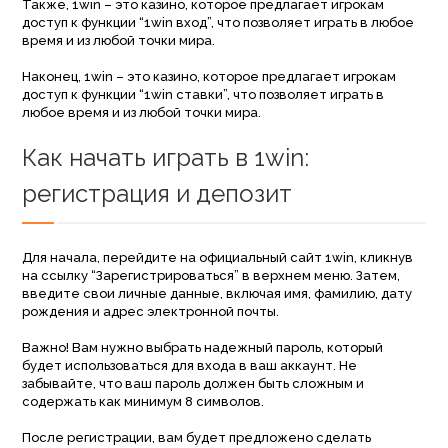
Также, 1win – это казино, которое предлагает игрокам
доступ к функции “1win вход”, что позволяет играть в любое
время и из любой точки мира.
Наконец, 1win – это казино, которое предлагает игрокам
доступ к функции “1win ставки”, что позволяет играть в
любое время и из любой точки мира.
Как начать играть в 1win:
регистрация и депозит
Для начала, перейдите на официальный сайт 1win, кликнув
на ссылку “Зарегистрироваться” в верхнем меню. Затем,
введите свои личные данные, включая имя, фамилию, дату
рождения и адрес электронной почты.
Важно! Вам нужно выбрать надежный пароль, который
будет использоваться для входа в ваш аккаунт. Не
забывайте, что ваш пароль должен быть сложным и
содержать как минимум 8 символов.
После регистрации, вам будет предложено сделать