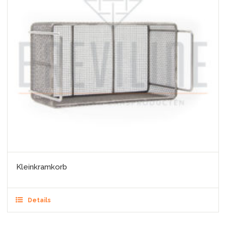
Kleinkramkorb
Details