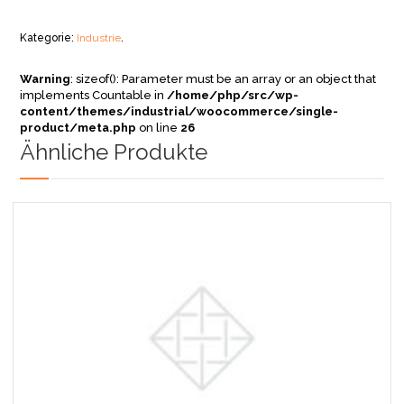
Kategorie:
Industrie
.
Warning
: sizeof(): Parameter must be an array or an object that
implements Countable in
/home/php/src/wp-
content/themes/industrial/woocommerce/single-
product/meta.php
on line
26
Ähnliche Produkte