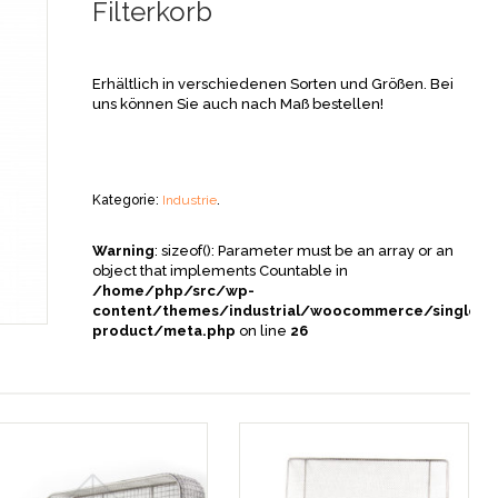
Filterkorb
Erhältlich in verschiedenen Sorten und Größen. Bei
uns können Sie auch nach Maß bestellen!
Kategorie:
Industrie
.
Warning
: sizeof(): Parameter must be an array or an
object that implements Countable in
/home/php/src/wp-
content/themes/industrial/woocommerce/single-
product/meta.php
on line
26